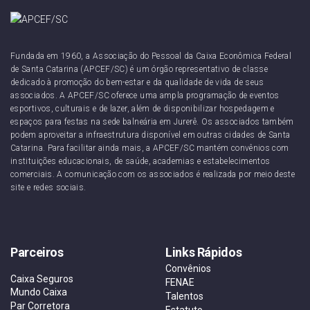
Fundada em 1960, a Associação do Pessoal da Caixa Econômica Federal
de Santa Catarina (APCEF/SC) é um órgão representativo de classe
dedicado à promoção do bem-estar e da qualidade de vida de seus
associados. A APCEF/SC oferece uma ampla programação de eventos
esportivos, culturais e de lazer, além de disponibilizar hospedagem e
espaços para festas na sede balneária em Jurerê. Os associados também
podem aproveitar a infraestrutura disponível em outras cidades de Santa
Catarina. Para facilitar ainda mais, a APCEF/SC mantém convênios com
instituições educacionais, de saúde, academias e estabelecimentos
comerciais. A comunicação com os associados é realizada por meio deste
site e redes sociais.
Parceiros
Links Rápidos
Convênios
Caixa Seguros
FENAE
Mundo Caixa
Talentos
Par Corretora
Estatuto