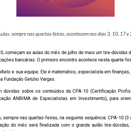
as, sempre nas quartas-feiras, acontecem nos dias 3, 10, 17 e 
0, começam as aulas do mês de julho de mais um tira-dúvidas 
ações bancárias. O primeiro encontro acontece nesta quarta-feir
ielo e sua equipe. Ele é matemático, especialista em finanças, 
a Fundação Getúlio Vargas.
 dúvidas sobre os conteúdos da CPA-10 (Certificação Profis
icação ANBIMA de Especialistas em Investimento), para ori
 sempre nas quartas-feiras, na seguinte sequência: CPA-10 (3 de
ão do mês será finalizada com o grande aulão tira-dúvidas, a