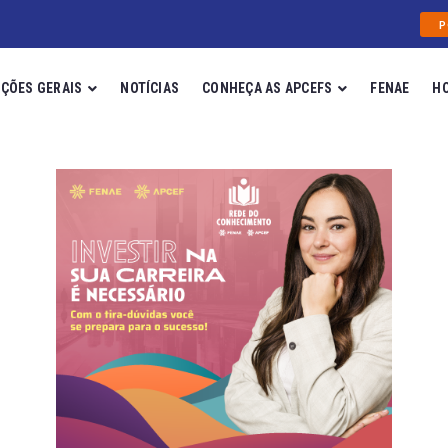
P
ÇÕES GERAIS
NOTÍCIAS
CONHEÇA AS APCEFS
FENAE
H