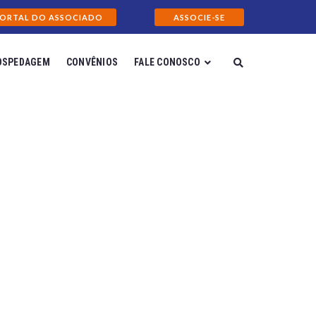
ORTAL DO ASSOCIADO
ASSOCIE-SE
OSPEDAGEM
CONVÊNIOS
FALE CONOSCO