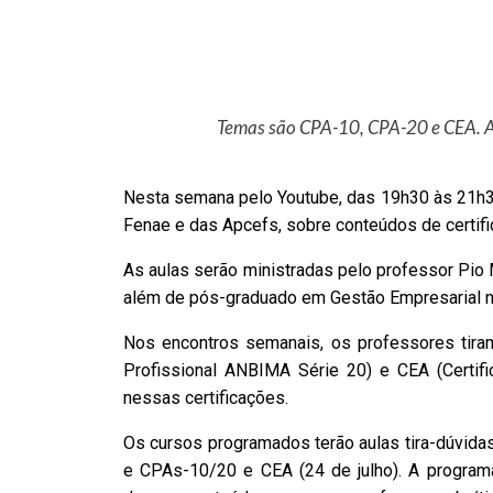
Temas são CPA-10, CPA-20 e CEA. Aul
Nesta semana pelo Youtube, das 19h30 às 21h3
Fenae e das Apcefs, sobre conteúdos de certific
As aulas serão ministradas pelo professor Pio M
além de pós-graduado em Gestão Empresarial n
Nos encontros semanais, os professores tiram
Profissional ANBIMA Série 20) e CEA (Certif
nessas certificações.
Os cursos programados terão aulas tira-dúvidas,
e CPAs-10/20 e CEA (24 de julho). A programaç