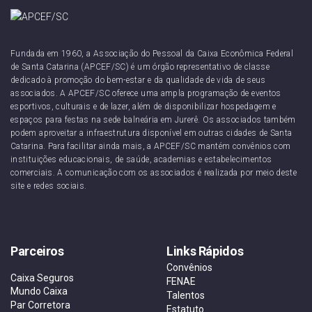
Fundada em 1960, a Associação do Pessoal da Caixa Econômica Federal
de Santa Catarina (APCEF/SC) é um órgão representativo de classe
dedicado à promoção do bem-estar e da qualidade de vida de seus
associados. A APCEF/SC oferece uma ampla programação de eventos
esportivos, culturais e de lazer, além de disponibilizar hospedagem e
espaços para festas na sede balneária em Jurerê. Os associados também
podem aproveitar a infraestrutura disponível em outras cidades de Santa
Catarina. Para facilitar ainda mais, a APCEF/SC mantém convênios com
instituições educacionais, de saúde, academias e estabelecimentos
comerciais. A comunicação com os associados é realizada por meio deste
site e redes sociais.
Parceiros
Links Rápidos
Convênios
Caixa Seguros
FENAE
Mundo Caixa
Talentos
Par Corretora
Estatuto