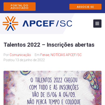
PORTAL DO
ASSOCIE-SE
ASSOCIADO
Talentos 2022 – Inscrições abertas
Por
Comunicação
Em
Fenae
,
NOTÍCIAS APCEF/SC
Postou
13 de junho de 2022