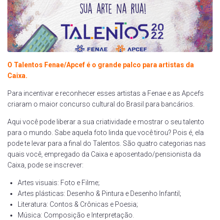
O Talentos Fenae/Apcef é o grande palco para artistas da
Caixa.
Para incentivar e reconhecer esses artistas a Fenae e as Apcefs
criaram o maior concurso cultural do Brasil para bancários.
Aqui você pode liberar a sua criatividade e mostrar o seu talento
para o mundo. Sabe aquela foto linda que você tirou? Pois é, ela
pode te levar para a final do Talentos. São quatro categorias nas
quais você, empregado da Caixa e aposentado/pensionista da
Caixa, pode se inscrever:
Artes visuais: Foto e Filme;
Artes plásticas: Desenho & Pintura e Desenho Infantil;
Literatura: Contos & Crônicas e Poesia;
Música: Composição e Interpretação.