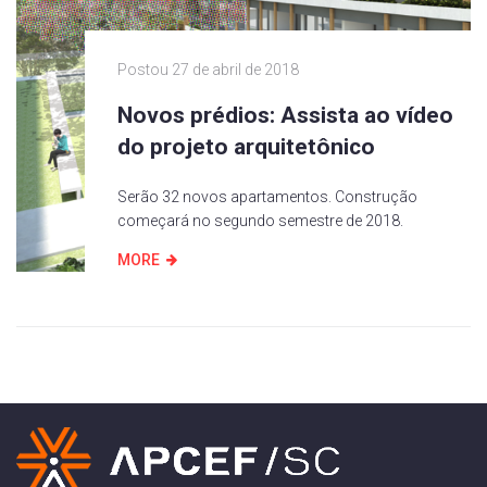
Postou
27 de abril de 2018
Novos prédios: Assista ao vídeo
do projeto arquitetônico
Serão 32 novos apartamentos. Construção
começará no segundo semestre de 2018.
MORE