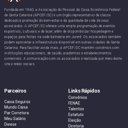
Fundada em 1960, a Associação do Pessoal da Caixa Econômica Federal
de Santa Catarina (APCEF/SC) é um órgão representativo de classe
dedicado à promoção do bem-estar e da qualidade de vida de seus
associados. A APCEF/SC oferece uma ampla programação de eventos
esportivos, culturais e de lazer, além de disponibilizar hospedagem e
espaços para festas na sede balneária em Jurerê. Os associados também
podem aproveitar a infraestrutura disponível em outras cidades de Santa
Catarina. Para facilitar ainda mais, a APCEF/SC mantém convênios com
instituições educacionais, de saúde, academias e estabelecimentos
comerciais. A comunicação com os associados é realizada por meio deste
site e redes sociais.
Parceiros
Links Rápidos
Convênios
Caixa Seguros
FENAE
Mundo Caixa
Talentos
Par Corretora
Estatuto
Meu Salário
Eleição
Dieese
Diretoria