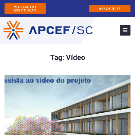
PORTAL DO
ASSOCIE-SE
ASSOCIADO
Tag:
Vídeo