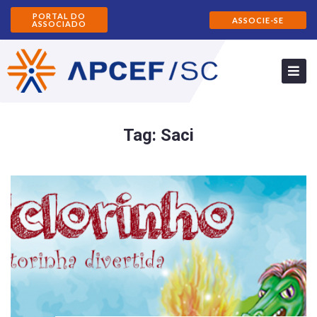
PORTAL DO
ASSOCIE-SE
ASSOCIADO
Tag:
Saci