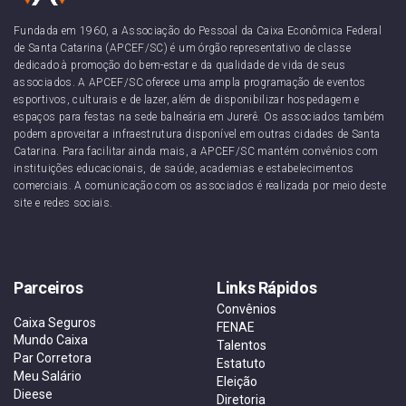
Fundada em 1960, a Associação do Pessoal da Caixa Econômica Federal
de Santa Catarina (APCEF/SC) é um órgão representativo de classe
dedicado à promoção do bem-estar e da qualidade de vida de seus
associados. A APCEF/SC oferece uma ampla programação de eventos
esportivos, culturais e de lazer, além de disponibilizar hospedagem e
espaços para festas na sede balneária em Jurerê. Os associados também
podem aproveitar a infraestrutura disponível em outras cidades de Santa
Catarina. Para facilitar ainda mais, a APCEF/SC mantém convênios com
instituições educacionais, de saúde, academias e estabelecimentos
comerciais. A comunicação com os associados é realizada por meio deste
site e redes sociais.
Parceiros
Links Rápidos
Convênios
Caixa Seguros
FENAE
Mundo Caixa
Talentos
Par Corretora
Estatuto
Meu Salário
Eleição
Dieese
Diretoria