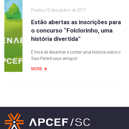
Postou
10 de outubro de 2017
Estão abertas as inscrições para
o concurso “Folclorinho, uma
história divertida”
É hora de desenhar e contar uma história sobre o
Saci-Pererê seus amigos!
MORE