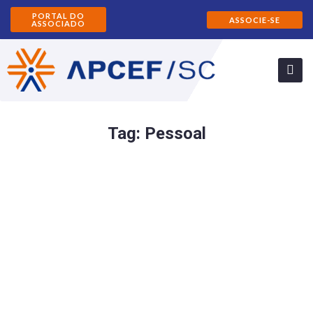
PORTAL DO
ASSOCIE-SE
ASSOCIADO
Tag:
Pessoal