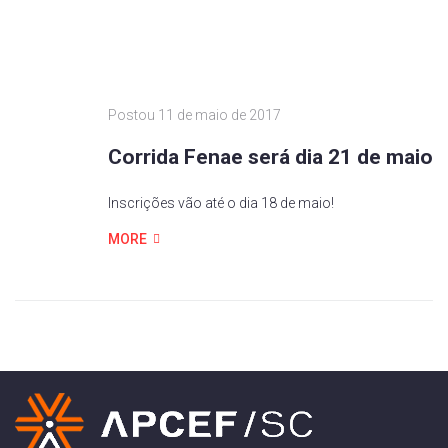
Postou
11 de maio de 2017
Corrida Fenae será dia 21 de maio
Inscrições vão até o dia 18 de maio!
MORE