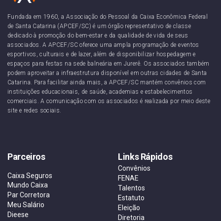
Fundada em 1960, a Associação do Pessoal da Caixa Econômica Federal
de Santa Catarina (APCEF/SC) é um órgão representativo de classe
dedicado à promoção do bem-estar e da qualidade de vida de seus
associados. A APCEF/SC oferece uma ampla programação de eventos
esportivos, culturais e de lazer, além de disponibilizar hospedagem e
espaços para festas na sede balneária em Jurerê. Os associados também
podem aproveitar a infraestrutura disponível em outras cidades de Santa
Catarina. Para facilitar ainda mais, a APCEF/SC mantém convênios com
instituições educacionais, de saúde, academias e estabelecimentos
comerciais. A comunicação com os associados é realizada por meio deste
site e redes sociais.
Parceiros
Links Rápidos
Convênios
Caixa Seguros
FENAE
Mundo Caixa
Talentos
Par Corretora
Estatuto
Meu Salário
Eleição
Dieese
Diretoria