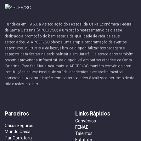
Fundada em 1960, a Associação do Pessoal da Caixa Econômica Federal
de Santa Catarina (APCEF/SC) é um órgão representativo de classe
dedicado à promoção do bem-estar e da qualidade de vida de seus
associados. A APCEF/SC oferece uma ampla programação de eventos
esportivos, culturais e de lazer, além de disponibilizar hospedagem e
espaços para festas na sede balneária em Jurerê. Os associados também
podem aproveitar a infraestrutura disponível em outras cidades de Santa
Catarina. Para facilitar ainda mais, a APCEF/SC mantém convênios com
instituições educacionais, de saúde, academias e estabelecimentos
comerciais. A comunicação com os associados é realizada por meio deste
site e redes sociais.
Parceiros
Links Rápidos
Convênios
Caixa Seguros
FENAE
Mundo Caixa
Talentos
Par Corretora
Estatuto