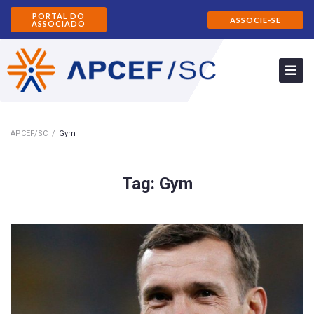
PORTAL DO
ASSOCIE-SE
ASSOCIADO
APCEF/SC
/
Gym
Tag:
Gym