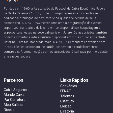
Fundada em 1960, a Associação do Pessoal da Caixa Econômica Federal
de Santa Catarina (APCEF/SC) é um órgão representativo de classe
dedicado à promoção do bem-estar e da qualidade de vida de seus
associados. A APCEF/SC oferece uma ampla programação de eventos
esportivos, culturais e de lazer, além de disponibilizar hospedagem e
espaços para festas na sede balneária em Jurerê. Os associados também
podem aproveitar a infraestrutura disponível em outras cidades de Santa
Catarina. Para facilitar ainda mais, a APCEF/SC mantém convênios com
instituições educacionais, de saúde, academias e estabelecimentos
comerciais. A comunicação com os associados é realizada por meio deste
site e redes sociais.
Parceiros
Links Rápidos
Convênios
Caixa Seguros
FENAE
Mundo Caixa
Talentos
Par Corretora
Estatuto
Meu Salário
Eleição
Dieese
Diretoria