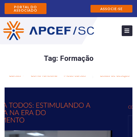
PORTAL DO
ASSOCIE-SE
ASSOCIADO
Tag:
Formação