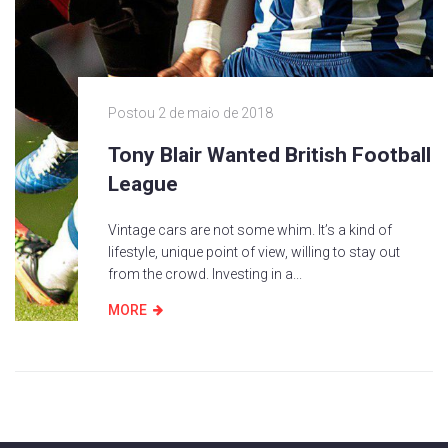
Postou
2 de maio de 2018
Tony Blair Wanted British Football
League
Vintage cars are not some whim. It’s a kind of
lifestyle, unique point of view, willing to stay out
from the crowd. Investing in a...
MORE