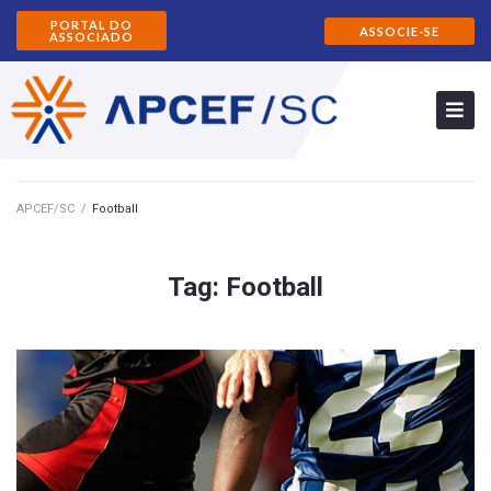
PORTAL DO
ASSOCIE-SE
ASSOCIADO
APCEF/SC
/
Football
Tag:
Football