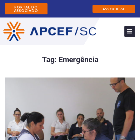
PORTAL DO
ASSOCIE-SE
ASSOCIADO
Tag:
Emergência