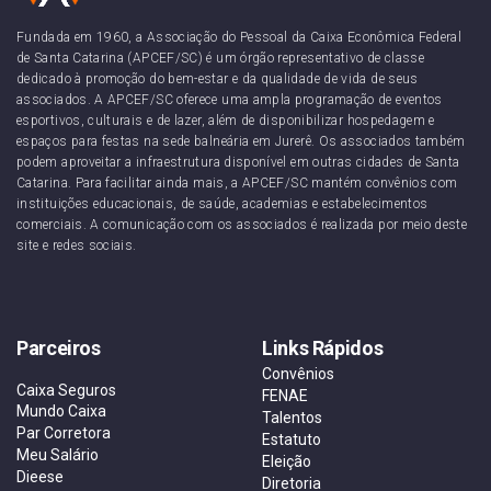
Fundada em 1960, a Associação do Pessoal da Caixa Econômica Federal
de Santa Catarina (APCEF/SC) é um órgão representativo de classe
dedicado à promoção do bem-estar e da qualidade de vida de seus
associados. A APCEF/SC oferece uma ampla programação de eventos
esportivos, culturais e de lazer, além de disponibilizar hospedagem e
espaços para festas na sede balneária em Jurerê. Os associados também
podem aproveitar a infraestrutura disponível em outras cidades de Santa
Catarina. Para facilitar ainda mais, a APCEF/SC mantém convênios com
instituições educacionais, de saúde, academias e estabelecimentos
comerciais. A comunicação com os associados é realizada por meio deste
site e redes sociais.
Parceiros
Links Rápidos
Convênios
Caixa Seguros
FENAE
Mundo Caixa
Talentos
Par Corretora
Estatuto
Meu Salário
Eleição
Dieese
Diretoria