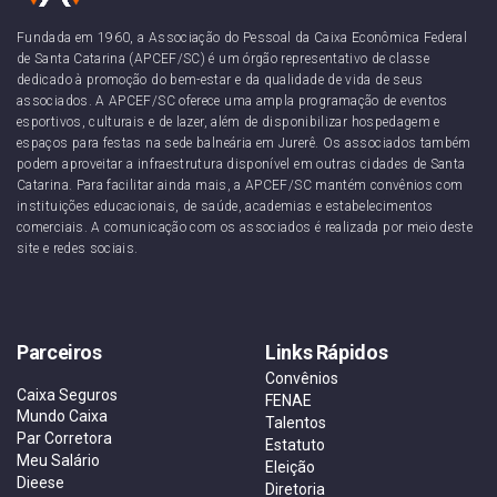
Fundada em 1960, a Associação do Pessoal da Caixa Econômica Federal
de Santa Catarina (APCEF/SC) é um órgão representativo de classe
dedicado à promoção do bem-estar e da qualidade de vida de seus
associados. A APCEF/SC oferece uma ampla programação de eventos
esportivos, culturais e de lazer, além de disponibilizar hospedagem e
espaços para festas na sede balneária em Jurerê. Os associados também
podem aproveitar a infraestrutura disponível em outras cidades de Santa
Catarina. Para facilitar ainda mais, a APCEF/SC mantém convênios com
instituições educacionais, de saúde, academias e estabelecimentos
comerciais. A comunicação com os associados é realizada por meio deste
site e redes sociais.
Parceiros
Links Rápidos
Convênios
Caixa Seguros
FENAE
Mundo Caixa
Talentos
Par Corretora
Estatuto
Meu Salário
Eleição
Dieese
Diretoria