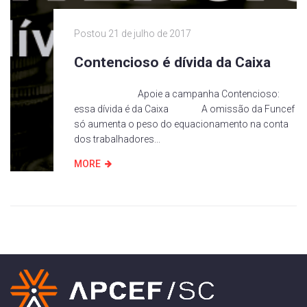
Postou
21 de julho de 2017
Contencioso é dívida da Caixa
Apoie a campanha Contencioso:
essa dívida é da Caixa A omissão da Funcef
só aumenta o peso do equacionamento na conta
dos trabalhadores...
MORE