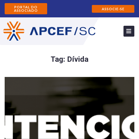
PORTAL DO
ASSOCIE-SE
ASSOCIADO
Tag:
Dívida