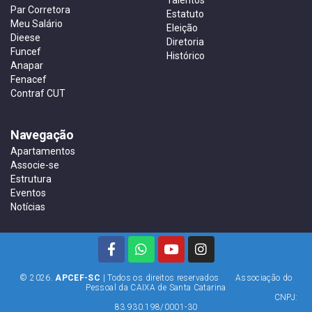
Par Corretora
Estatuto
Meu Salário
Eleição
Dieese
Diretoria
Funcef
Histórico
Anapar
Fenacef
Contraf CUT
Navegação
Apartamentos
Associe-se
Estrutura
Eventos
Notícias
© 2026.
APCEF-SC
| Todos os direitos reservados Associação do
Pessoal da CAIXA de Santa Catarina
CNPJ:
83.930.198/0001-30