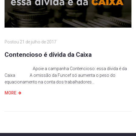
Postou
21 de julho de 2017
Contencioso é dívida da Caixa
Apoie a campanha Contencioso: essa dívida é da
Caixa A omissão da Funcef só aumenta o peso do
equacionamento na conta dos trabalhadores...
MORE