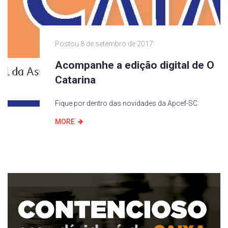
Postou
8 de setembro de 2017
Acompanhe a edição digital de O
Catarina
Fique por dentro das novidades da Apcef-SC
MORE