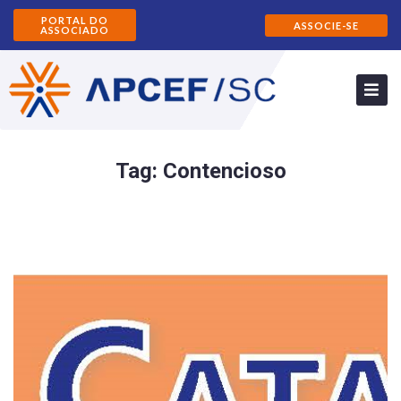
PORTAL DO
ASSOCIE-SE
ASSOCIADO
Tag:
Contencioso