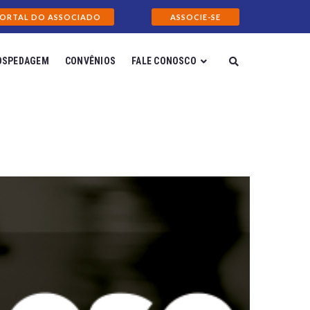
ORTAL DO ASSOCIADO
ASSOCIE-SE
OSPEDAGEM
CONVÊNIOS
FALE CONOSCO