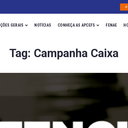
P
ÇÕES GERAIS
NOTÍCIAS
CONHEÇA AS APCEFS
FENAE
H
Tag:
Campanha Caixa