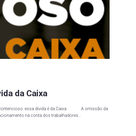
ida da Caixa
oso: essa dívida é da Caixa A omissão da
cionamento na conta dos trabalhadores...