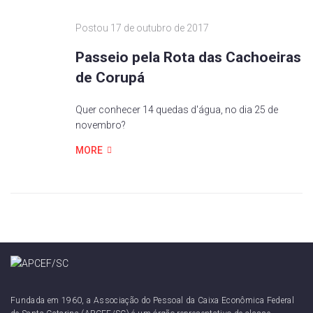
Postou
17 de outubro de 2017
Passeio pela Rota das Cachoeiras
de Corupá
Quer conhecer 14 quedas d'água, no dia 25 de
novembro?
MORE
Fundada em 1960, a Associação do Pessoal da Caixa Econômica Federal