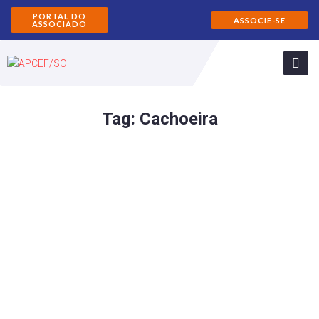
PORTAL DO
ASSOCIE-SE
ASSOCIADO
Tag:
Cachoeira