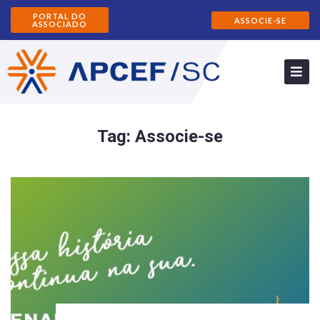
PORTAL DO
ASSOCIE-SE
ASSOCIADO
Tag:
Associe-se