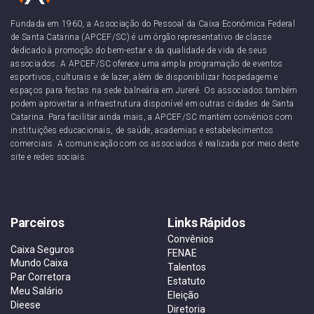
Fundada em 1960, a Associação do Pessoal da Caixa Econômica Federal
de Santa Catarina (APCEF/SC) é um órgão representativo de classe
dedicado à promoção do bem-estar e da qualidade de vida de seus
associados. A APCEF/SC oferece uma ampla programação de eventos
esportivos, culturais e de lazer, além de disponibilizar hospedagem e
espaços para festas na sede balneária em Jurerê. Os associados também
podem aproveitar a infraestrutura disponível em outras cidades de Santa
Catarina. Para facilitar ainda mais, a APCEF/SC mantém convênios com
instituições educacionais, de saúde, academias e estabelecimentos
comerciais. A comunicação com os associados é realizada por meio deste
site e redes sociais.
Parceiros
Links Rápidos
Convênios
Caixa Seguros
FENAE
Mundo Caixa
Talentos
Par Corretora
Estatuto
Meu Salário
Eleição
Dieese
Diretoria