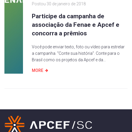
Postou
30 de janeiro de 2018
Participe da campanha de
associação da Fenae e Apcef e
concorra a prêmios
Você pode enviar texto, foto ou vídeo para estrelar
a campanha. “Conte sua história”. Conte para o
Brasil como os projetos da Apcef e da...
MORE