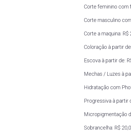
Corte feminino com f
Corte masculino com 
Corte a maquina: R$ 
Coloração à partir de
Escova à partir de: R
Mechas / Luzes à par
Hidratação com Phot
Progressiva à partir
Micropigmentação de
Sobrancelha: R$ 20,