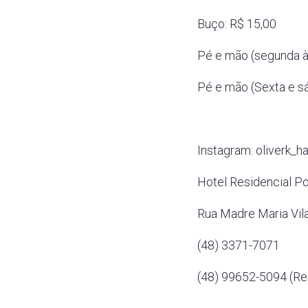
Buço: R$ 15,00
Pé e mão (segunda à 
Pé e mão (Sexta e s
Instagram: oliverk_h
Hotel Residencial P
Rua Madre Maria Vila
(48) 3371-7071
(48) 99652-5094 (Re