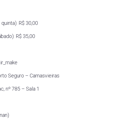
quinta): R$ 30,00
ábado): R$ 35,00
air_make
orto Seguro – Camasvieiras
c, nº 785 – Sala 1
nan)