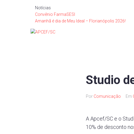
Notícias
Convênio FarmaSESI
Amanhã é dia de Meu Ideal – Florianópolis 2026!
Studio d
Por
Comunicação
Em
A Apcef/SC e o Stud
10% de desconto nos