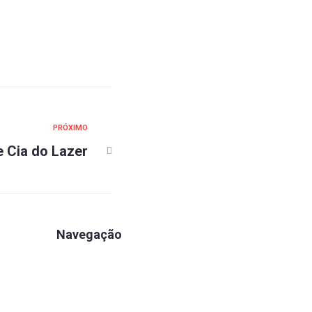
PRÓXIMO
 Cia do Lazer
Navegação
Apartamentos
Associe-se
Estrutura