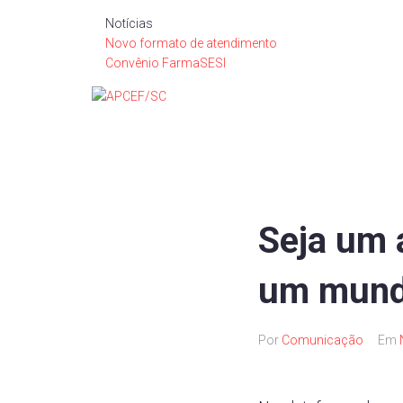
Notícias
Novo formato de atendimento
Convênio FarmaSESI
Seja um 
um mund
Por
Comunicação
Em