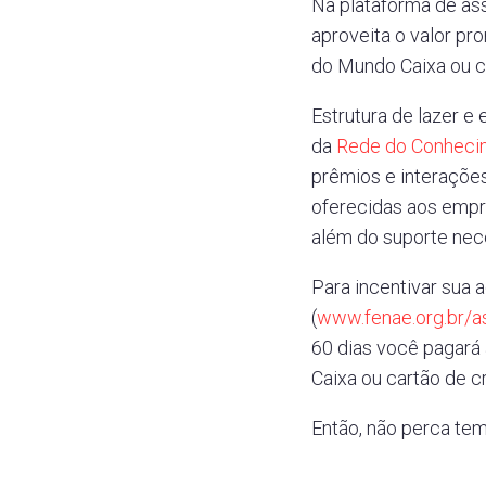
Na plataforma de as
aproveita o valor pr
do Mundo Caixa ou ca
Estrutura de lazer e
da
Rede do Conheci
prêmios e interações
oferecidas aos empr
além do suporte nec
Para incentivar sua 
(
www.fenae.org.br/a
60 dias você pagará
Caixa ou cartão de 
Então, não perca tem