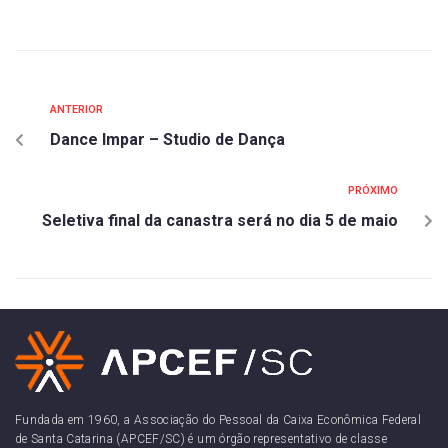
ANTERIOR
Dance Impar – Studio de Dança
PRÓXIMO
Seletiva final da canastra será no dia 5 de maio
Fundada em 1960, a Associação do Pessoal da Caixa Econômica Federal
de Santa Catarina (APCEF/SC) é um órgão representativo de classe