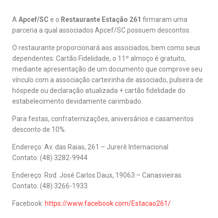
A
Apcef/SC
e o
Restaurante Estação 261
firmaram uma
parceria a qual associados Apcef/SC possuem descontos.
O restaurante proporcionará aos associados, bem como seus
dependentes: Cartão Fidelidade, o 11º almoço é gratuito,
mediante apresentação de um documento que comprove seu
vínculo com a associação carteirinha de associado, pulseira de
hóspede ou declaração atualizada + cartão fidelidade do
estabelecimento devidamente carimbado.
Para festas, confraternizações, aniversários e casamentos
desconto de 10%.
Endereço: Av. das Raias, 261 – Jurerê Internacional
Contato: (48) 3282-9944
Endereço: Rod. José Carlos Daux, 19063 – Canasvieiras
Contato: (48) 3266-1933
Facebook:
https://www.facebook.com/Estacao261/