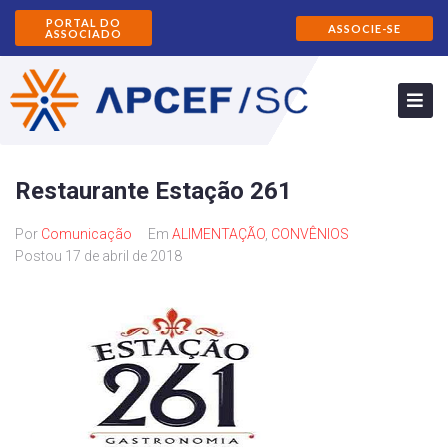
PORTAL DO
ASSOCIE-SE
ASSOCIADO
Restaurante Estação 261
Por
Comunicação
Em
ALIMENTAÇÃO
,
CONVÊNIOS
Postou
17 de abril de 2018