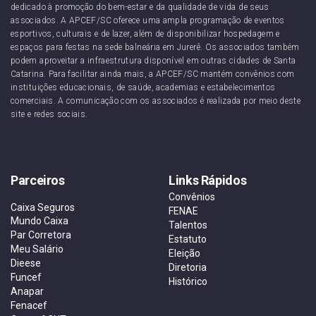
dedicado à promoção do bem-estar e da qualidade de vida de seus
associados. A APCEF/SC oferece uma ampla programação de eventos
esportivos, culturais e de lazer, além de disponibilizar hospedagem e
espaços para festas na sede balneária em Jurerê. Os associados também
podem aproveitar a infraestrutura disponível em outras cidades de Santa
Catarina. Para facilitar ainda mais, a APCEF/SC mantém convênios com
instituições educacionais, de saúde, academias e estabelecimentos
comerciais. A comunicação com os associados é realizada por meio deste
site e redes sociais.
Parceiros
Links Rápidos
Convênios
Caixa Seguros
FENAE
Mundo Caixa
Talentos
Par Corretora
Estatuto
Meu Salário
Eleição
Dieese
Diretoria
Funcef
Histórico
Anapar
Fenacef