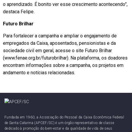
o aprendizado. É bonito ver esse crescimento acontecendo”,
destaca Felipe.
Futuro Brilhar
Para fortalecer a campanha e ampliar o engajamento de
empregados da Caixa, aposentados, pensionistas e da
sociedade civil em geral, acesse o site Futuro Brilhar
(
www.fenae.org.br/futurobrilhar
). Na plataforma, os doadores
encontram informações sobre a campanha, os projetos em
andamento e notícias relacionadas.
Fundada em 1960, a Associação do Pessoal da Caixa Econômica Federal
de Santa Catarina (APCEF/SC) é um órgão representativo de classe
dedicado à promoção do bem-estar e da qualidade de vida de seus