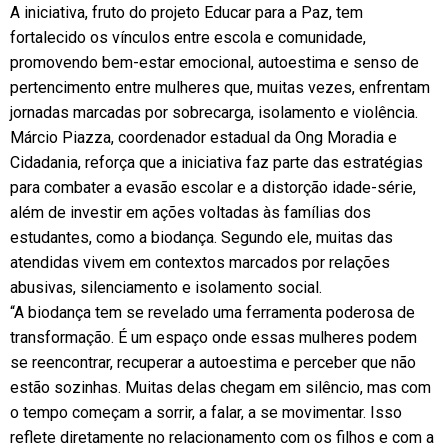
A iniciativa, fruto do projeto Educar para a Paz, tem
fortalecido os vínculos entre escola e comunidade,
promovendo bem-estar emocional, autoestima e senso de
pertencimento entre mulheres que, muitas vezes, enfrentam
jornadas marcadas por sobrecarga, isolamento e violência.
Márcio Piazza, coordenador estadual da Ong Moradia e
Cidadania, reforça que a iniciativa faz parte das estratégias
para combater a evasão escolar e a distorção idade-série,
além de investir em ações voltadas às famílias dos
estudantes, como a biodança. Segundo ele, muitas das
atendidas vivem em contextos marcados por relações
abusivas, silenciamento e isolamento social.
“A biodança tem se revelado uma ferramenta poderosa de
transformação. É um espaço onde essas mulheres podem
se reencontrar, recuperar a autoestima e perceber que não
estão sozinhas. Muitas delas chegam em silêncio, mas com
o tempo começam a sorrir, a falar, a se movimentar. Isso
reflete diretamente no relacionamento com os filhos e com a