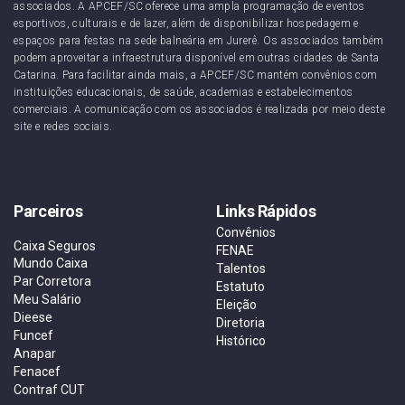
associados. A APCEF/SC oferece uma ampla programação de eventos
esportivos, culturais e de lazer, além de disponibilizar hospedagem e
espaços para festas na sede balneária em Jurerê. Os associados também
podem aproveitar a infraestrutura disponível em outras cidades de Santa
Catarina. Para facilitar ainda mais, a APCEF/SC mantém convênios com
instituições educacionais, de saúde, academias e estabelecimentos
comerciais. A comunicação com os associados é realizada por meio deste
site e redes sociais.
Parceiros
Links Rápidos
Convênios
Caixa Seguros
FENAE
Mundo Caixa
Talentos
Par Corretora
Estatuto
Meu Salário
Eleição
Dieese
Diretoria
Funcef
Histórico
Anapar
Fenacef
Contraf CUT