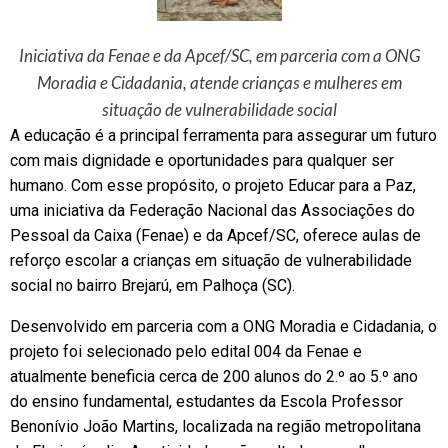
Iniciativa da Fenae e da Apcef/SC, em parceria com a ONG
Moradia e Cidadania, atende crianças e mulheres em
situação de vulnerabilidade social
A educação é a principal ferramenta para assegurar um futuro
com mais dignidade e oportunidades para qualquer ser
humano. Com esse propósito, o projeto Educar para a Paz,
uma iniciativa da Federação Nacional das Associações do
Pessoal da Caixa (Fenae) e da Apcef/SC, oferece aulas de
reforço escolar a crianças em situação de vulnerabilidade
social no bairro Brejarú, em Palhoça (SC).
Desenvolvido em parceria com a ONG Moradia e Cidadania, o
projeto foi selecionado pelo edital 004 da Fenae e
atualmente beneficia cerca de 200 alunos do 2.º ao 5.º ano
do ensino fundamental, estudantes da Escola Professor
Benonívio João Martins, localizada na região metropolitana