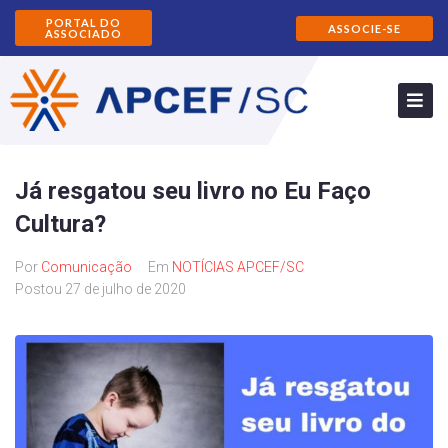
PORTAL DO
ASSOCIE-SE
ASSOCIADO
Já resgatou seu livro no Eu Faço
Cultura?
Por
Comunicação
Em
NOTÍCIAS APCEF/SC
Postou
27 de julho de 2020