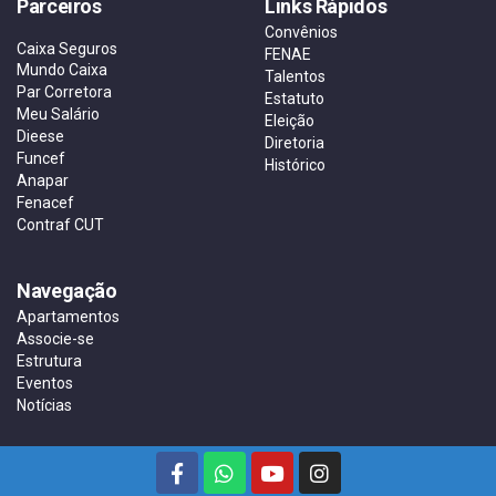
Parceiros
Links Rápidos
Convênios
Caixa Seguros
FENAE
Mundo Caixa
Talentos
Par Corretora
Estatuto
Meu Salário
Eleição
Dieese
Diretoria
Funcef
Histórico
Anapar
Fenacef
Contraf CUT
Navegação
Apartamentos
Associe-se
Estrutura
Eventos
Notícias