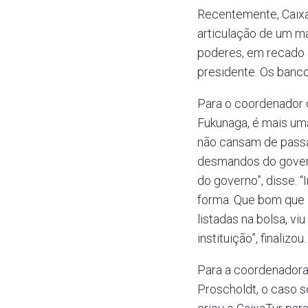
Recentemente, Caix
articulação de um m
poderes, em recado 
presidente. Os banc
Para o coordenador 
Fukunaga, é mais um
não cansam de passar
desmandos do gover
do governo”, disse. 
forma. Que bom que 
listadas na bolsa, vi
instituição”, finalizou.
Para a coordenadora
Proscholdt, o caso 