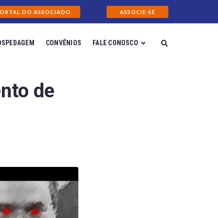
ORTAL DO ASSOCIADO
ASSOCIE-SE
OSPEDAGEM
CONVÊNIOS
FALE CONOSCO
nto de