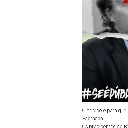
O pedido é para que 
Febraban
Os presidentes do Ba