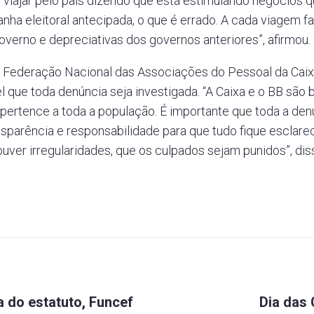
a viajar pelo país dizendo que está estimulando negócios
ha eleitoral antecipada, o que é errado. A cada viagem f
governo e depreciativas dos governos anteriores”, afirmou.
a Federação Nacional das Associações do Pessoal da Caix
 que toda denúncia seja investigada. “A Caixa e o BB são 
 pertence a toda a população. É importante que toda a den
sparência e responsabilidade para que tudo fique esclare
ouver irregularidades, que os culpados sejam punidos”, di
do estatuto, Funcef
Dia das 