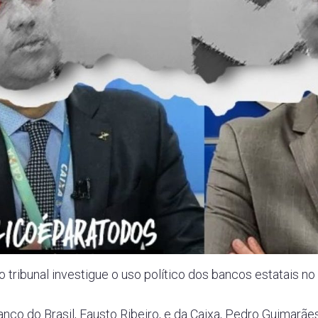
o tribunal investigue o uso político dos bancos estatais no
nco do Brasil, Fausto Ribeiro, e da Caixa, Pedro Guimarã