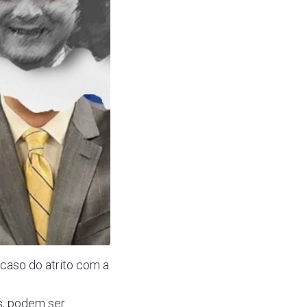
 caso do atrito com a
es, podem ser