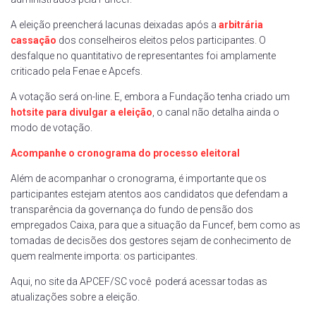
A eleição preencherá lacunas deixadas após a
arbitrária
cassação
dos conselheiros eleitos pelos participantes. O
desfalque no quantitativo de representantes foi amplamente
criticado pela Fenae e Apcefs.
A votação será on-line. E, embora a Fundação tenha criado um
hotsite para divulgar a eleição
, o canal não detalha ainda o
modo de votação.
Acompanhe o cronograma do processo eleitoral
Além de acompanhar o cronograma, é importante que os
participantes estejam atentos aos candidatos que defendam a
transparência da governança do fundo de pensão dos
empregados Caixa, para que a situação da Funcef, bem como as
tomadas de decisões dos gestores sejam de conhecimento de
quem realmente importa: os participantes.
Aqui, no site da APCEF/SC você poderá acessar todas as
atualizações sobre a eleição.