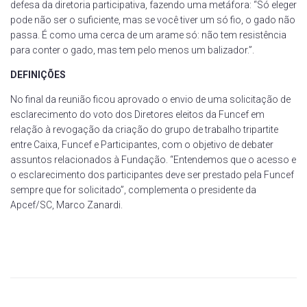
defesa da diretoria participativa, fazendo uma metáfora: “Só eleger
pode não ser o suficiente, mas se você tiver um só fio, o gado não
passa. É como uma cerca de um arame só: não tem resistência
para conter o gado, mas tem pelo menos um balizador.”.
DEFINIÇÕES
No final da reunião ficou aprovado o envio de uma solicitação de
esclarecimento do voto dos Diretores eleitos da Funcef em
relação à revogação da criação do grupo de trabalho tripartite
entre Caixa, Funcef e Participantes, com o objetivo de debater
assuntos relacionados à Fundação. “Entendemos que o acesso e
o esclarecimento dos participantes deve ser prestado pela Funcef
sempre que for solicitado”, complementa o presidente da
Apcef/SC, Marco Zanardi.