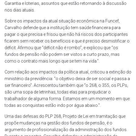
Garantia e loterias, assuntos que estão retornando à discussão
nos dias atuais.
Sobre os impactos da atual situação econômica na Funcef,
Carvalho defende que a instituição tem saúde financeira para
pagar o que precisa e frisou que não há riscos dos participantes
ficarem sem receber os benefícios e que é preciso desmistificar o
déficit. Afirmou que “déficit não é rombo”, e explicou que “os
fundos de pensão não podem ser vistos a curto prazo, mas
como o contrato mais longo que se tem na vida.”.
Com relação aos impactos da política atual, criticou a extinção do
ministério da previdência: “o objetivo deixa de ser social e passa a
ser financeiro”. Acrescentou também que “o 268, o 355, os PLPs,
são uma sopa de letrinhas, todas elas para prejudicar o
trabalhador de alguma forma. Estamos em um momento em que
todas as conquistas estão indo por água abaixo.”.
Uma das defesas do PLP 268, Projeto de Lei em tramitação que
propõe mudanças na gestão dos fundos de pensão, é o
argumento de profissionalização da administração dos fundos.