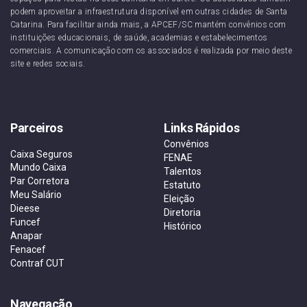
podem aproveitar a infraestrutura disponível em outras cidades de Santa
Catarina. Para facilitar ainda mais, a APCEF/SC mantém convênios com
instituições educacionais, de saúde, academias e estabelecimentos
comerciais. A comunicação com os associados é realizada por meio deste
site e redes sociais.
Parceiros
Links Rápidos
Convênios
Caixa Seguros
FENAE
Mundo Caixa
Talentos
Par Corretora
Estatuto
Meu Salário
Eleição
Dieese
Diretoria
Funcef
Histórico
Anapar
Fenacef
Contraf CUT
Navegação