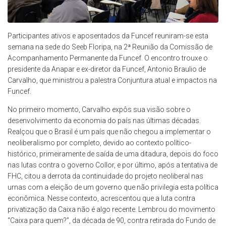
Participantes ativos e aposentados da Funcef reuniram-se esta
semana na sede do Seeb Floripa, na 2ª Reunião da Comissão de
Acompanhamento Permanente da Funcef. O encontro trouxe o
presidente da Anapar e ex-diretor da Funcef, Antonio Braulio de
Carvalho, que ministrou a palestra Conjuntura atual e impactos na
Funcef.
No primeiro momento, Carvalho expôs sua visão sobre o
desenvolvimento da economia do país nas últimas décadas.
Realçou que o Brasil é um país que não chegou a implementar o
neoliberalismo por completo, devido ao contexto político-
histórico, primeiramente de saída de uma ditadura, depois do foco
nas lutas contra o governo Collor, e por último, após a tentativa de
FHC, citou a derrota da continuidade do projeto neoliberal nas
urnas com a eleição de um governo que não privilegia esta política
econômica. Nesse contexto, acrescentou que a luta contra
privatização da Caixa não é algo recente. Lembrou do movimento
“Caixa para quem?”, da década de 90, contra retirada do Fundo de