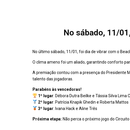
No sábado, 11/01,
No último sábado, 11/01, foi dia de vibrar com o B
O clima ameno foi um aliado, garantindo conforto para
A premiação contou com a presença do Presidente Marc
talento das jogadoras.
Parabéns às vencedoras!
1º lugar
: Débora Dutra Beilke e Tássia Silva Lima
2º lugar
: Patrícia Knapik Ghedin e Roberta Mattos
3º lugar
: Ivana Hack e Aline Três
Próxima etapa:
Não perca o próximo jogo do Circuito 