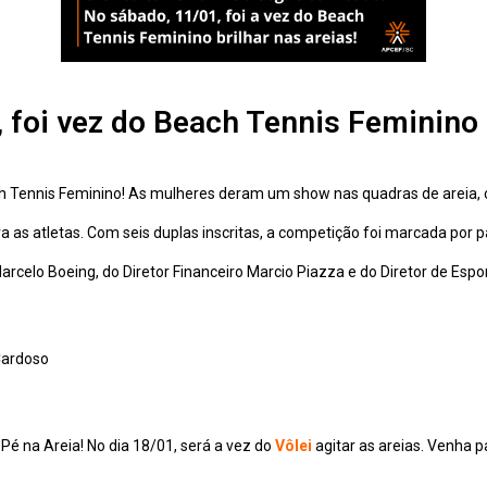
 foi vez do Beach Tennis Feminino b
each Tennis Feminino! As mulheres deram um show nas quadras de areia
 as atletas. Com seis duplas inscritas, a competição foi marcada por pa
elo Boeing, do Diretor Financeiro Marcio Piazza e do Diretor de Esport
 Cardoso
Pé na Areia! No dia 18/01, será a vez do
Vôlei
agitar as areias. Venha pa