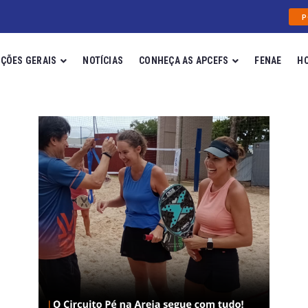
P
ÇÕES GERAIS
NOTÍCIAS
CONHEÇA AS APCEFS
FENAE
H