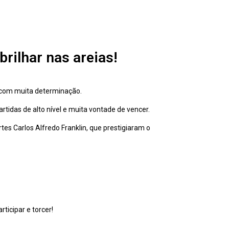
rilhar nas areias!
, com muita determinação.
rtidas de alto nível e muita vontade de vencer.
es Carlos Alfredo Franklin, que prestigiaram o
rticipar e torcer!