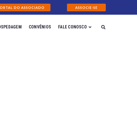
ORTAL DO ASSOCIADO
ASSOCIE-SE
OSPEDAGEM
CONVÊNIOS
FALE CONOSCO