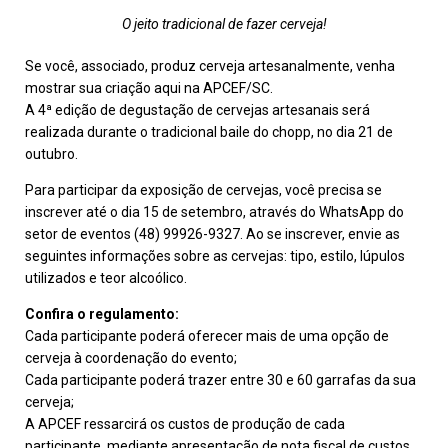
O jeito tradicional de fazer cerveja!
Se você, associado, produz cerveja artesanalmente, venha
mostrar sua criação aqui na APCEF/SC.
A 4ª edição de degustação de cervejas artesanais será
realizada durante o tradicional baile do chopp, no dia 21 de
outubro.
Para participar da exposição de cervejas, você precisa se
inscrever até o dia 15 de setembro, através do WhatsApp do
setor de eventos (48) 99926-9327. Ao se inscrever, envie as
seguintes informações sobre as cervejas: tipo, estilo, lúpulos
utilizados e teor alcoólico.
Confira o regulamento:
Cada participante poderá oferecer mais de uma opção de
cerveja à coordenação do evento;
Cada participante poderá trazer entre 30 e 60 garrafas da sua
cerveja;
A APCEF ressarcirá os custos de produção de cada
participante, mediante apresentação de nota fiscal de custos