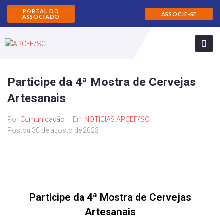
PORTAL DO
ASSOCIE-SE
ASSOCIADO
Participe da 4ª Mostra de Cervejas
Artesanais
Por
Comunicação
Em
NOTÍCIAS APCEF/SC
Postou
30 de agosto de 2023
Participe da 4ª Mostra de Cervejas
Artesanais