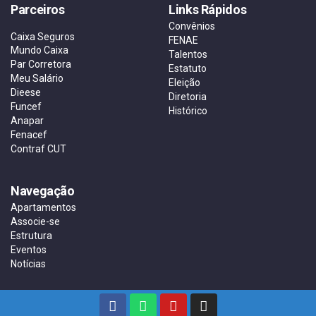
Parceiros
Links Rápidos
Convênios
Caixa Seguros
FENAE
Mundo Caixa
Talentos
Par Corretora
Estatuto
Meu Salário
Eleição
Dieese
Diretoria
Funcef
Histórico
Anapar
Fenacef
Contraf CUT
Navegação
Apartamentos
Associe-se
Estrutura
Eventos
Notícias