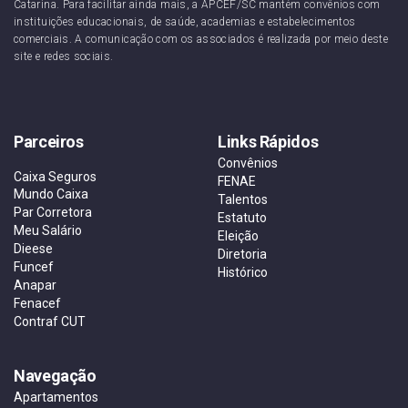
Catarina. Para facilitar ainda mais, a APCEF/SC mantém convênios com
instituições educacionais, de saúde, academias e estabelecimentos
comerciais. A comunicação com os associados é realizada por meio deste
site e redes sociais.
Parceiros
Links Rápidos
Convênios
Caixa Seguros
FENAE
Mundo Caixa
Talentos
Par Corretora
Estatuto
Meu Salário
Eleição
Dieese
Diretoria
Funcef
Histórico
Anapar
Fenacef
Contraf CUT
Navegação
Apartamentos