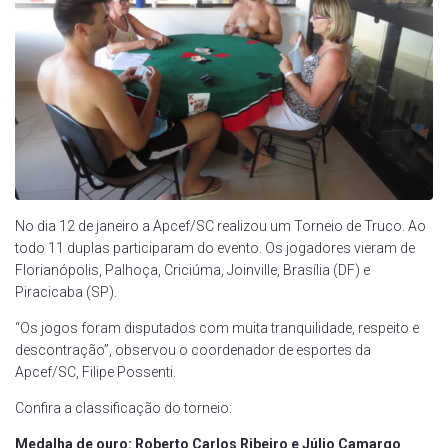
No dia 12 de janeiro a Apcef/SC realizou um Torneio de Truco. Ao
todo 11 duplas participaram do evento. Os jogadores vieram de
Florianópolis, Palhoça, Criciúma, Joinville, Brasília (DF) e
Piracicaba (SP).
“Os jogos foram disputados com muita tranquilidade, respeito e
descontração”, observou o coordenador de esportes da
Apcef/SC, Filipe Possenti.
Confira a classificação do torneio:
Medalha de ouro:
Roberto Carlos Ribeiro e Júlio Camargo