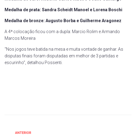
Medalha de prata: Sandra Scheidt Manoel e Lorena Boschi
Medalha de bronze: Augusto Borba e Guilherme Aragonez
A 4ª colocação ficou com a dupla: Marcio Rolim e Armando
Marcos Moreira
“Nos jogos teve batida na mesa e muita vontade de ganhar. As
disputas finais foram disputadas em melhor de 3 partidas e
escurinho”, detalhou Possenti.
ANTERIOR