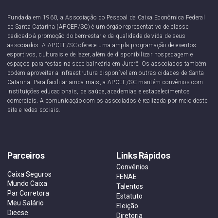
Fundada em 1960, a Associação do Pessoal da Caixa Econômica Federal
de Santa Catarina (APCEF/SC) é um órgão representativo de classe
dedicado à promoção do bem-estar e da qualidade de vida de seus
associados. A APCEF/SC oferece uma ampla programação de eventos
esportivos, culturais e de lazer, além de disponibilizar hospedagem e
espaços para festas na sede balneária em Jurerê. Os associados também
podem aproveitar a infraestrutura disponível em outras cidades de Santa
Catarina. Para facilitar ainda mais, a APCEF/SC mantém convênios com
instituições educacionais, de saúde, academias e estabelecimentos
comerciais. A comunicação com os associados é realizada por meio deste
site e redes sociais.
Parceiros
Links Rápidos
Convênios
Caixa Seguros
FENAE
Mundo Caixa
Talentos
Par Corretora
Estatuto
Meu Salário
Eleição
Dieese
Diretoria