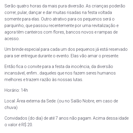
Serão quatro horas da mais pura diversão. As crianças poderão
correr, pular, dançar e dar muitas risadas na festa voltada
somente para elas. Outro atrativo para os pequenos será o
parquinho, que passou recentemente por uma revitalização e
agora têm canteiros com flores, bancos novos e rampas de
acesso.
Um brinde especial para cada um dos pequenos já está reservado
para ser entregue durante o evento. Elas vão amar o presente.
Então fica o convite para a festa da inocência, da diversão
incansável, enfim…daqueles que nos fazem seres humanos
melhores e trazem razão às nossas lutas.
Horário: 14h
Local: Área externa da Sede. (ou no Salão Nobre, em caso de
chuva)
Convidados (do dia) de até 7 anos não pagam. Acima dessa idade
o valor é R$ 20.