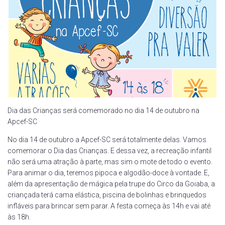
Dia das Crianças será comemorado no dia 14 de outubro na
Apcef-SC
No dia 14 de outubro a Apcef-SC será totalmente delas. Vamos
comemorar o Dia das Crianças. E dessa vez, a recreação infantil
não será uma atração à parte, mas sim o mote de todo o evento.
Para animar o dia, teremos pipoca e algodão-doce à vontade. E,
além da apresentação de mágica pela trupe do Circo da Goiaba, a
criançada terá cama elástica, piscina de bolinhas e brinquedos
infláveis para brincar sem parar. A festa começa às 14h e vai até
às 18h.