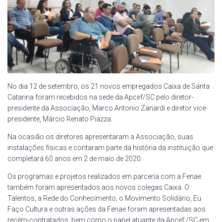
No dia 12 de setembro, os 21 novos empregados Caixa de Santa
Catarina foram recebidos na sede da Apcef/SC pelo diretor-
presidente da Associação, Marco Antonio Zanardi e diretor vice-
presidente, Márcio Renato Piazza.
Na ocasião os diretores apresentaram a Associação, suas
instalações físicas e contaram parte da história da instituição que
completará 60 anos em 2 de maio de 2020.
Os programas e projetos realizados em parceria com a Fenae
também foram apresentados aos novos colegas Caixa. O
Talentos, a Rede do Conhecimento, o Movimento Solidário, Eu
Faço Cultura e outras ações da Fenae foram apresentadas aos
recém-contratados, bem como o papel atuante da Apcef /SC em