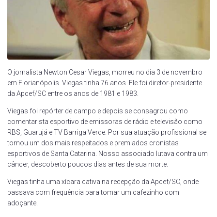
O jornalista Newton Cesar Viegas, morreu no dia 3 de novembro
em Florianópolis. Viegas tinha 76 anos. Ele foi diretor-presidente
da Apcef/SC entre os anos de 1981 e 1983.
Viegas foi repórter de campo e depois se consagrou como
comentarista esportivo de emissoras de rádio e televisão como
RBS, Guarujá e TV Barriga Verde. Por sua atuação profissional se
tornou um dos mais respeitados e premiados cronistas
esportivos de Santa Catarina. Nosso associado lutava contra um
câncer, descoberto poucos dias antes de sua morte.
Viegas tinha uma xícara cativa na recepção da Apcef/SC, onde
passava com frequência para tomar um cafezinho com
adoçante.