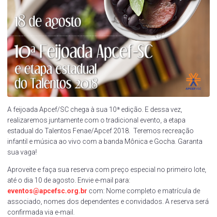
A feijoada Apcef/SC chega à sua 10ª edição. E dessa vez,
realizaremos juntamente com o tradicional evento, a etapa
estadual do Talentos Fenae/Apcef 2018. Teremos recreação
infantil e música ao vivo com a banda Mônica e Gocha. Garanta
sua vaga!
Aproveite e faça sua reserva com preço especial no primeiro lote,
até o dia 10 de agosto. Envie e-mail para:
eventos@apcefsc.org.br
com: Nome completo e matrícula de
associado, nomes dos dependentes e convidados. A reserva será
confirmada via e-mail.