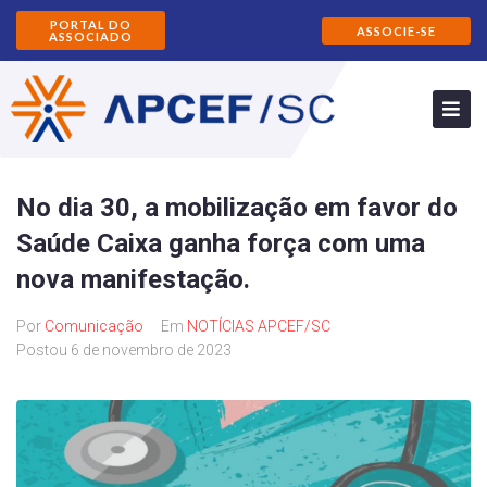
PORTAL DO
ASSOCIE-SE
ASSOCIADO
No dia 30, a mobilização em favor do
Saúde Caixa ganha força com uma
nova manifestação.
Por
Comunicação
Em
NOTÍCIAS APCEF/SC
Postou
6 de novembro de 2023