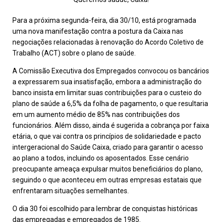
Para a próxima segunda-feira, dia 30/10, está programada
uma nova manifestação contra a postura da Caixa nas
negociações relacionadas à renovação do Acordo Coletivo de
Trabalho (ACT) sobre o plano de saúde.
A Comissão Executiva dos Empregados convocou os bancários
a expressarem sua insatisfação, embora a administração do
banco insista em limitar suas contribuições para o custeio do
plano de saúde a 6,5% da folha de pagamento, o que resultaria
em um aumento médio de 85% nas contribuições dos
funcionários. Além disso, ainda é sugerida a cobrança por faixa
etária, o que vai contra os princípios de solidariedade e pacto
intergeracional do Saúde Caixa, criado para garantir o acesso
ao plano a todos, incluindo os aposentados. Esse cenário
preocupante ameaça expulsar muitos beneficiários do plano,
seguindo o que aconteceu em outras empresas estatais que
enfrentaram situações semelhantes.
O dia 30 foi escolhido para lembrar de conquistas históricas
das empregadas e empregados de 1985.