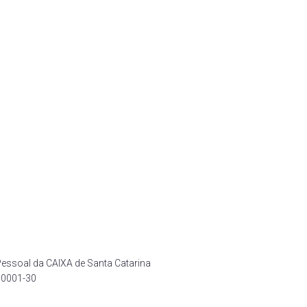
ssoal da CAIXA de Santa Catarina
-30