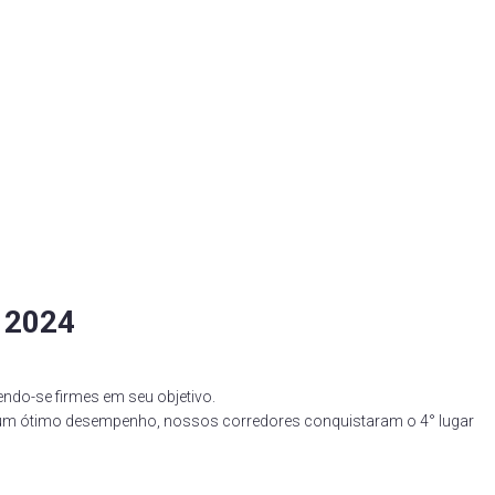
n 2024
endo-se firmes em seu objetivo.
do um ótimo desempenho, nossos corredores conquistaram o 4° lugar