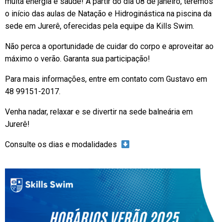
muita energia e saúde! A partir do dia 08 de janeiro, teremos
o início das aulas de Natação e Hidroginástica na piscina da
sede em Jurerê, oferecidas pela equipe da Kills Swim.
Não perca a oportunidade de cuidar do corpo e aproveitar ao
máximo o verão. Garanta sua participação!
Para mais informações, entre em contato com Gustavo em
48 99151-2017.
Venha nadar, relaxar e se divertir na sede balneária em
Jurerê!
Consulte os dias e modalidades