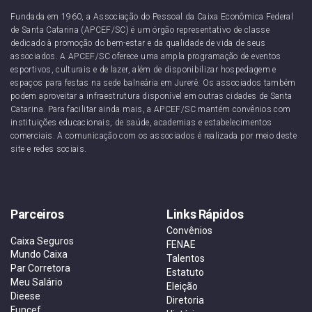
Fundada em 1960, a Associação do Pessoal da Caixa Econômica Federal
de Santa Catarina (APCEF/SC) é um órgão representativo de classe
dedicado à promoção do bem-estar e da qualidade de vida de seus
associados. A APCEF/SC oferece uma ampla programação de eventos
esportivos, culturais e de lazer, além de disponibilizar hospedagem e
espaços para festas na sede balneária em Jurerê. Os associados também
podem aproveitar a infraestrutura disponível em outras cidades de Santa
Catarina. Para facilitar ainda mais, a APCEF/SC mantém convênios com
instituições educacionais, de saúde, academias e estabelecimentos
comerciais. A comunicação com os associados é realizada por meio deste
site e redes sociais.
Parceiros
Links Rápidos
Convênios
Caixa Seguros
FENAE
Mundo Caixa
Talentos
Par Corretora
Estatuto
Meu Salário
Eleição
Dieese
Diretoria
Funcef