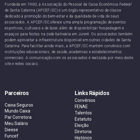
Fundada em 1960, a Associação do Pessoal da Caixa Econômica Federal
de Santa Catarina (APCEF/SC) é um órgão representativo de classe
dedicado à promoção do bem-estar e da qualidade de vida de seus
associados. A APCEF/SC oferece uma ampla programação de eventos
esportivos, culturais e de lazer, além de disponibilizar hospedagem e
espaços para festas na sede balneária em Jurerê. Os associados também
podem aproveitar a infraestrutura disponível em outras cidades de Santa
Catarina. Para facilitar ainda mais, a APCEF/SC mantém convênios com
instituições educacionais, de saúde, academias e estabelecimentos
comerciais. A comunicação com os associados é realizada por meio deste
site e redes sociais.
Parceiros
Links Rápidos
Convênios
Caixa Seguros
FENAE
Mundo Caixa
Talentos
Par Corretora
Estatuto
Meu Salário
Eleição
Dieese
Diretoria
Funcef
Histórico