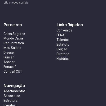
site e redes sociais.
Parceiros
Links Rápidos
Convênios
Caixa Seguros
FENAE
Mundo Caixa
Talentos
Par Corretora
Estatuto
Meu Salário
Eleição
Dieese
Diretoria
Funcef
Histórico
Anapar
Fenacef
Contraf CUT
Navegação
Apartamentos
Associe-se
Estrutura
Eventos