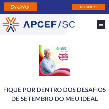
PORTAL DO
ASSOCIE-SE
ASSOCIADO
FIQUE POR DENTRO DOS DESAFIOS
DE SETEMBRO DO MEU IDEAL