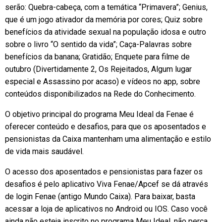
serão: Quebra-cabeça, com a temática “Primavera”; Genius,
que é um jogo ativador da memória por cores; Quiz sobre
benefícios da atividade sexual na população idosa e outro
sobre o livro “O sentido da vida”; Caça-Palavras sobre
benefícios da banana; Gratidão; Enquete para filme de
outubro (Divertidamente 2, Os Rejeitados, Algum lugar
especial e Assassino por acaso) e vídeos no app, sobre
conteúdos disponibilizados na Rede do Conhecimento.
O objetivo principal do programa Meu Ideal da Fenae é
oferecer conteúdo e desafios, para que os aposentados e
pensionistas da Caixa mantenham uma alimentação e estilo
de vida mais saudável.
O acesso dos aposentados e pensionistas para fazer os
desafios é pelo aplicativo Viva Fenae/Apcef se dá através
de login Fenae (antigo Mundo Caixa). Para baixar, basta
acessar a loja de aplicativos no Android ou IOS. Caso você
ainda não esteja inscrito no programa Meu Ideal, não perca