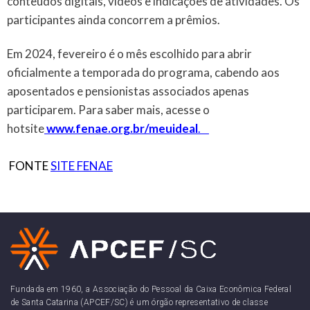
conteúdos digitais, vídeos e indicações de atividades. Os
participantes ainda concorrem a prêmios.
Em 2024, fevereiro é o mês escolhido para abrir
oficialmente a temporada do programa, cabendo aos
aposentados e pensionistas associados apenas
participarem. Para saber mais, acesse o
hotsite
www.fenae.org.br/meuideal
.
FONTE
SITE FENAE
Fundada em 1960, a Associação do Pessoal da Caixa Econômica Federal
de Santa Catarina (APCEF/SC) é um órgão representativo de classe