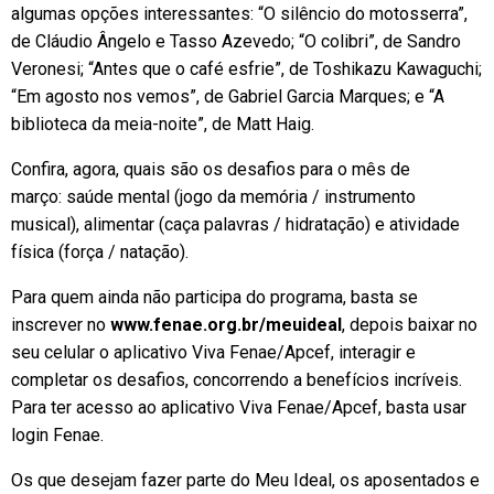
algumas opções interessantes: “O silêncio do motosserra”,
de Cláudio Ângelo e Tasso Azevedo; “O colibri”, de Sandro
Veronesi; “Antes que o café esfrie”, de Toshikazu Kawaguchi;
“Em agosto nos vemos”, de Gabriel Garcia Marques; e “A
biblioteca da meia-noite”, de Matt Haig.
Confira, agora, quais são os desafios para o mês de
março: saúde mental (jogo da memória / instrumento
musical), alimentar (caça palavras / hidratação) e atividade
física (força / natação).
Para quem ainda não participa do programa, basta se
inscrever no
www.fenae.org.br/meuideal
, depois baixar no
seu celular o aplicativo Viva Fenae/Apcef, interagir e
completar os desafios, concorrendo a benefícios incríveis.
Para ter acesso ao aplicativo Viva Fenae/Apcef, basta usar
login Fenae.
Os que desejam fazer parte do Meu Ideal, os aposentados e