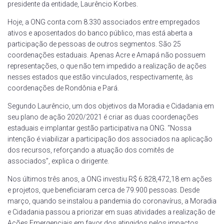
presidente da entidade, Laurêncio Korbes.
Hoje, a ONG conta com 8.330 associados entre empregados
ativos e aposentados do banco público, mas está aberta a
participação de pessoas de outros segmentos. São 25
coordenações estaduais. Apenas Acre e Amapá não possuem
representações, o que não tem impedido a realização de ações
nesses estados que estão vinculados, respectivamente, às
coordenações de Rondônia e Pará.
Segundo Laurêncio, um dos objetivos da Moradia e Cidadania em
seu plano de ação 2020/2021 é criar as duas coordenações
estaduais e implantar gestão participativa na ONG. “Nossa
intenção é viabilizar a participação dos associados na aplicação
dos recursos, reforçando a atuação dos comitês de
associados”, explica o dirigente.
Nos últimos três anos, a ONG investiu R$ 6.828,472,18 em ações
e projetos, que beneficiaram cerca de 79.900 pessoas. Desde
março, quando se instalou a pandemia do coronavírus, a Moradia
e Cidadania passou a priorizar em suas atividades a realização de
Ações Emergenciais em favor dos atingidos pelos impactos