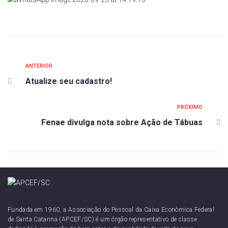
ANTERIOR
Atualize seu cadastro!
PRÓXIMO
Fenae divulga nota sobre Ação de Tábuas
Fundada em 1960, a Associação do Pessoal da Caixa Econômica Federal
de Santa Catarina (APCEF/SC) é um órgão representativo de classe