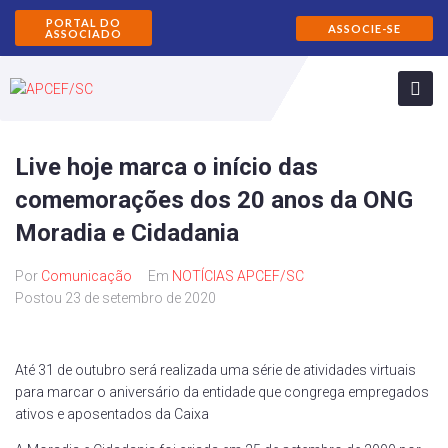
PORTAL DO
ASSOCIE-SE
ASSOCIADO
Live hoje marca o início das
comemorações dos 20 anos da ONG
Moradia e Cidadania
Por
Comunicação
Em
NOTÍCIAS APCEF/SC
Postou
23 de setembro de 2020
Até 31 de outubro será realizada uma série de atividades virtuais
para marcar o aniversário da entidade que congrega empregados
ativos e aposentados da Caixa