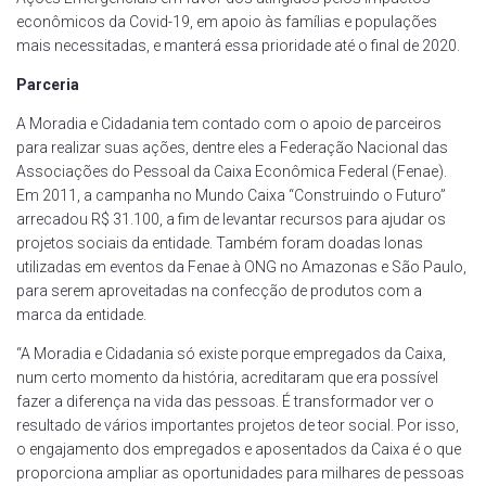
econômicos da Covid-19, em apoio às famílias e populações
mais necessitadas, e manterá essa prioridade até o final de 2020.
Parceria
A Moradia e Cidadania tem contado com o apoio de parceiros
para realizar suas ações, dentre eles a Federação Nacional das
Associações do Pessoal da Caixa Econômica Federal (Fenae).
Em 2011, a campanha no Mundo Caixa “Construindo o Futuro”
arrecadou R$ 31.100, a fim de levantar recursos para ajudar os
projetos sociais da entidade. Também foram doadas lonas
utilizadas em eventos da Fenae à ONG no Amazonas e São Paulo,
para serem aproveitadas na confecção de produtos com a
marca da entidade.
“A Moradia e Cidadania só existe porque empregados da Caixa,
num certo momento da história, acreditaram que era possível
fazer a diferença na vida das pessoas. É transformador ver o
resultado de vários importantes projetos de teor social. Por isso,
o engajamento dos empregados e aposentados da Caixa é o que
proporciona ampliar as oportunidades para milhares de pessoas