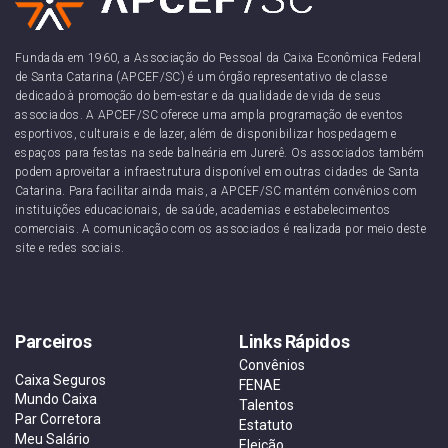
Fundada em 1960, a Associação do Pessoal da Caixa Econômica Federal
de Santa Catarina (APCEF/SC) é um órgão representativo de classe
dedicado à promoção do bem-estar e da qualidade de vida de seus
associados. A APCEF/SC oferece uma ampla programação de eventos
esportivos, culturais e de lazer, além de disponibilizar hospedagem e
espaços para festas na sede balneária em Jurerê. Os associados também
podem aproveitar a infraestrutura disponível em outras cidades de Santa
Catarina. Para facilitar ainda mais, a APCEF/SC mantém convênios com
instituições educacionais, de saúde, academias e estabelecimentos
comerciais. A comunicação com os associados é realizada por meio deste
site e redes sociais.
Parceiros
Links Rápidos
Convênios
Caixa Seguros
FENAE
Mundo Caixa
Talentos
Par Corretora
Estatuto
Meu Salário
Eleição