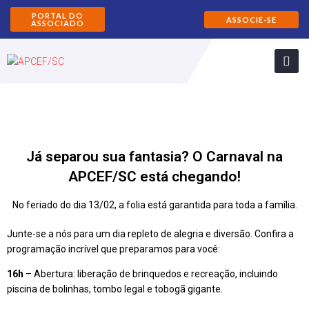
PORTAL DO
ASSOCIE-SE
ASSOCIADO
Já separou sua fantasia? O Carnaval na
APCEF/SC está chegando!
No feriado do dia 13/02, a folia está garantida para toda a família.
Junte-se a nós para um dia repleto de alegria e diversão. Confira a
programação incrível que preparamos para você:
16h
– Abertura: liberação de brinquedos e recreação, incluindo
piscina de bolinhas, tombo legal e tobogã gigante.