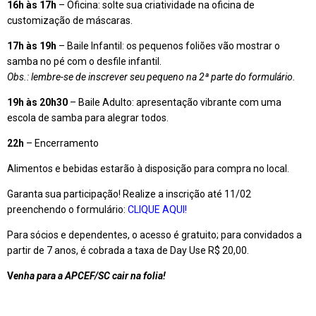
16h às 17h
– Oficina: solte sua criatividade na oficina de
customização de máscaras.
17h às 19h
– Baile Infantil: os pequenos foliões vão mostrar o
samba no pé com o desfile infantil.
Obs.: lembre-se de inscrever seu pequeno na 2ª parte do formulário.
19h às 20h30
– Baile Adulto: apresentação vibrante com uma
escola de samba para alegrar todos.
22h
– Encerramento
Alimentos e bebidas estarão à disposição para compra no local.
Garanta sua participação! Realize a inscrição até 11/02
preenchendo o formulário:
CLIQUE AQUI!
Para sócios e dependentes, o acesso é gratuito; para convidados a
partir de 7 anos, é cobrada a taxa de Day Use R$ 20,00.
V
enha para a APCEF/SC cair na folia!