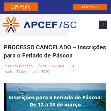
PORTAL DO
ASSOCIE-SE
ASSOCIADO
PROCESSO CANCELADO – Inscrições
para o Feriado de Páscoa
Por
Comunicação
Em
NOTÍCIAS APCEF/SC
Postou
23 de março de 2020