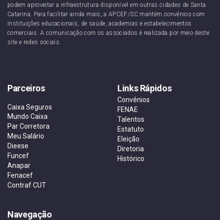
podem aproveitar a infraestrutura disponível em outras cidades de Santa
Catarina. Para facilitar ainda mais, a APCEF/SC mantém convênios com
instituições educacionais, de saúde, academias e estabelecimentos
comerciais. A comunicação com os associados é realizada por meio deste
site e redes sociais.
Parceiros
Links Rápidos
Convênios
Caixa Seguros
FENAE
Mundo Caixa
Talentos
Par Corretora
Estatuto
Meu Salário
Eleição
Dieese
Diretoria
Funcef
Histórico
Anapar
Fenacef
Contraf CUT
Navegação