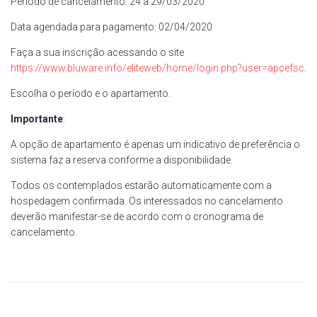
Período de cancelamento: 24 a 29/03/2020
Data agendada para pagamento: 02/04/2020
Faça a sua inscrição acessando o site
https://www.bluware.info/eliteweb/home/login.php?user=apcefsc
.
Escolha o período e o apartamento.
Importante
:
A opção de apartamento é apenas um indicativo de preferência o
sistema faz a reserva conforme a disponibilidade.
Todos os contemplados estarão automaticamente com a
hospedagem confirmada. Os interessados no cancelamento
deverão manifestar-se de acordo com o cronograma de
cancelamento.