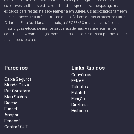
esportivos, culturais e de lazer, além de disponibilizar hospedagem e
espaços para festas na sede balneária em Jurerê. Os associados também
podem aproveitar a infraestrutura disponível em outras cidades de Santa
Catarina. Para facilitar ainda mais, a APCEF/SC mantém convênios com
instituições educacionais, de saúde, academias e estabelecimentos
comerciais. A comunicação com os associados é realizada por meio deste
site e redes sociais.
Parceiros
Links Rápidos
Convênios
Caixa Seguros
FENAE
Mundo Caixa
Talentos
Par Corretora
Estatuto
Meu Salário
Eleição
Dieese
Diretoria
Funcef
Histórico
Anapar
Fenacef
Contraf CUT