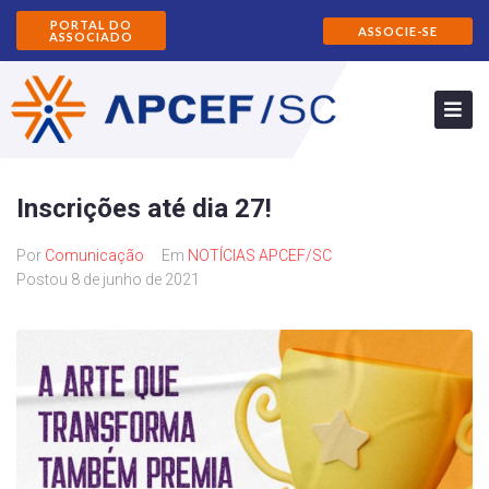
PORTAL DO
ASSOCIE-SE
ASSOCIADO
Inscrições até dia 27!
Por
Comunicação
Em
NOTÍCIAS APCEF/SC
Postou
8 de junho de 2021