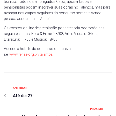
técnico. Todos os empregados Caixa, aposentados e
pensionistas podem inscrever suas obras no Talentos, mas para
avançar nas etapas seguintes do concurso somente sendo
pessoa associada de Apcef.
Os eventos on-line de premiação por categoria ocorrerão nas
seguintes datas: Foto & Filme: 28/08; Artes Visuais: 04/09;
Literatura: 11/09 e Música: 18/09.
Acesse o hotsite do concurso e inscreva-
se!
www.fenae.org.br/talentos
ANTERIOR
Até dia 27!
PRÓXIMO