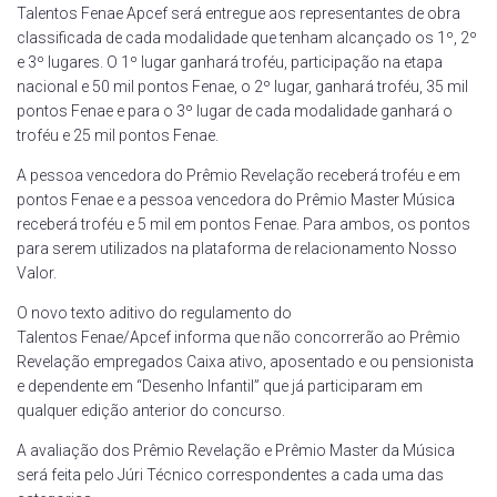
Talentos Fenae Apcef será entregue aos representantes de obra
classificada de cada modalidade que tenham alcançado os 1º, 2º
e 3º lugares. O 1º lugar ganhará troféu, participação na etapa
nacional e 50 mil pontos Fenae, o 2º lugar, ganhará troféu, 35 mil
pontos Fenae e para o 3º lugar de cada modalidade ganhará o
troféu e 25 mil pontos Fenae.
A pessoa vencedora do Prêmio Revelação receberá troféu e em
pontos Fenae e a pessoa vencedora do Prêmio Master Música
receberá troféu e 5 mil em pontos Fenae. Para ambos, os pontos
para serem utilizados na plataforma de relacionamento Nosso
Valor.
O novo texto aditivo do regulamento do
Talentos Fenae/Apcef informa que não concorrerão ao Prêmio
Revelação empregados Caixa ativo, aposentado e ou pensionista
e dependente em “Desenho Infantil” que já participaram em
qualquer edição anterior do concurso.
A avaliação dos Prêmio Revelação e Prêmio Master da Música
será feita pelo Júri Técnico correspondentes a cada uma das