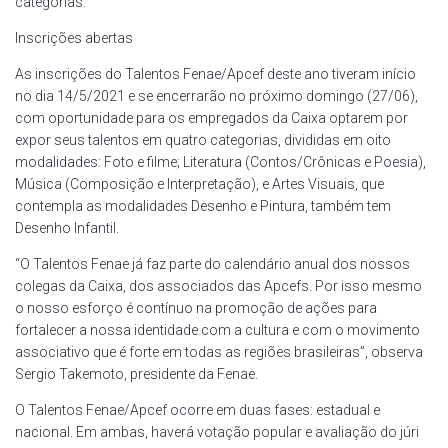
categorias.
Inscrições abertas
As inscrições do Talentos Fenae/Apcef deste ano tiveram início
no dia 14/5/2021 e se encerrarão no próximo domingo (27/06),
com oportunidade para os empregados da Caixa optarem por
expor seus talentos em quatro categorias, divididas em oito
modalidades: Foto e filme; Literatura (Contos/Crônicas e Poesia),
Música (Composição e Interpretação), e Artes Visuais, que
contempla as modalidades Desenho e Pintura, também tem
Desenho Infantil.
“O Talentos Fenae já faz parte do calendário anual dos nossos
colegas da Caixa, dos associados das Apcefs. Por isso mesmo
o nosso esforço é contínuo na promoção de ações para
fortalecer a nossa identidade com a cultura e com o movimento
associativo que é forte em todas as regiões brasileiras”, observa
Sergio Takemoto, presidente da Fenae.
O Talentos Fenae/Apcef ocorre em duas fases: estadual e
nacional. Em ambas, haverá votação popular e avaliação do júri