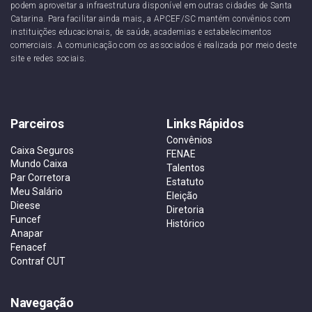
podem aproveitar a infraestrutura disponível em outras cidades de Santa
Catarina. Para facilitar ainda mais, a APCEF/SC mantém convênios com
instituições educacionais, de saúde, academias e estabelecimentos
comerciais. A comunicação com os associados é realizada por meio deste
site e redes sociais.
Parceiros
Links Rápidos
Convênios
Caixa Seguros
FENAE
Mundo Caixa
Talentos
Par Corretora
Estatuto
Meu Salário
Eleição
Dieese
Diretoria
Funcef
Histórico
Anapar
Fenacef
Contraf CUT
Navegação