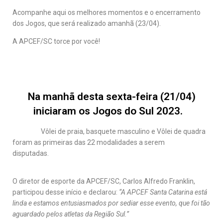
Acompanhe aqui os melhores momentos e o encerramento
dos Jogos, que será realizado amanhã (23/04).
A APCEF/SC torce por você!
Na manhã desta sexta-feira (21/04)
iniciaram os Jogos do Sul 2023.
Vôlei de praia, basquete masculino e Vôlei de quadra
foram as primeiras das 22 modalidades a serem
disputadas.
O diretor de esporte da APCEF/SC, Carlos Alfredo Franklin,
participou desse início e declarou:
“A APCEF Santa Catarina está
linda e estamos entusiasmados por sediar esse evento, que foi tão
aguardado pelos atletas da Região Sul.”