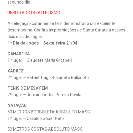
segundo dia.
RESULTADO DO ATLETISMO
A delegação catarinense tem demonstrado um excelente
desempenho. Confira as premiações de Santa Catarina nesses
dois dias de Jogos:
1º Dia de Jogos – Sexta-feira 21/04
CANASTRA
1º lugar – Cleudete Maria Grosbelli
XADREZ
2º lugar – Rafael Tiago Busanello Balbinotti
TÊNIS DE MESA FEM
2º lugar – Juniair Jandira Pereira Davila
NATAÇÃO
50 METROS BORBOLETA ABSOLUTO MASC
1º lugar – Osvaldo Sauer Neto
50 METROS COSTAS ABSOLUTO MASC