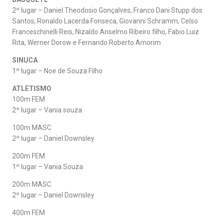
2º lugar – Daniel Theodosio Gonçalves, Franco Dani Stupp dos
Santos, Ronaldo Lacerda Fonseca, Giovanni Schramm, Celso
Franceschinelli Reis, Nizaldo Anselmo Ribeiro filho, Fabio Luiz
Rita, Werner Dorow e Fernando Roberto Amorim
SINUCA
1º lugar – Noe de Souza Filho
ATLETISMO
100m FEM
2º lugar – Vania souza
100m MASC
2º lugar – Daniel Downsley
200m FEM
1º lugar – Vania Souza
200m MASC
2º lugar – Daniel Downsley
400m FEM