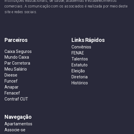
instituições educacionais, de saúde, academias e estabelecimentos
comerciais. A comunicação com os associados é realizada por meio deste
site e redes sociais.
Parceiros
Links Rápidos
Convênios
Caixa Seguros
FENAE
Mundo Caixa
Talentos
Par Corretora
Estatuto
Meu Salário
Eleição
Dieese
Diretoria
Funcef
Histórico
Anapar
Fenacef
Contraf CUT
Navegação
Apartamentos
Associe-se