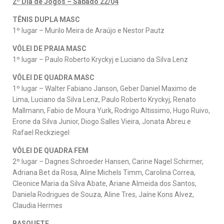
2º Dia de Jogos – Sábado 22/04
TÊNIS DUPLA MASC
1º lugar – Murilo Meira de Araújo e Nestor Pautz
VÔLEI DE PRAIA MASC
1º lugar – Paulo Roberto Kryckyj e Luciano da Silva Lenz
VÔLEI DE QUADRA MASC
1º lugar – Walter Fabiano Janson, Geber Daniel Maximo de
Lima, Luciano da Silva Lenz, Paulo Roberto Kryckyj, Renato
Mallmann, Fabio de Moura Yurk, Rodrigo Altissimo, Hugo Ruivo,
Erone da Silva Junior, Diogo Salles Vieira, Jonata Abreu e
Rafael Reckziegel
VÔLEI DE QUADRA FEM
2º lugar – Dagnes Schroeder Hansen, Carine Nagel Schirmer,
Adriana Bet da Rosa, Aline Michels Timm, Carolina Correa,
Cleonice Maria da Silva Abate, Ariane Almeida dos Santos,
Daniela Rodrigues de Souza, Aline Tres, Jaíne Kons Alvez,
Claudia Hermes
BASQUETE