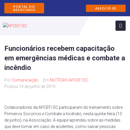
PORTAL DO
ASSOCIE-SE
ASSOCIADO
Funcionários recebem capacitação
em emergências médicas e combate a
incêndio
Por
Comunicação
Em
NOTÍCIAS APCEF/SC
Postou
14 de junho de 2019
Colaboradores da APCEF/SC participaram do treinamento sobre
Primeiros Socorros e Combate a Incêndio, nesta quinta-feira (13
de junho), na Associação. A equipe aprendeu sobre as medidas
que deve tomar em caso de acidentes, como salvar pessoas