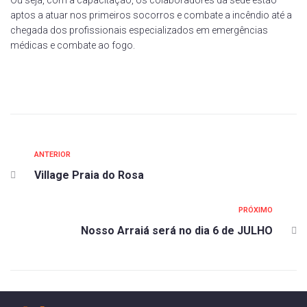
Ou seja, com a capacitação, os colaboradores da sede estão
aptos a atuar nos primeiros socorros e combate a incêndio até a
chegada dos profissionais especializados em emergências
médicas e combate ao fogo.
ANTERIOR
Village Praia do Rosa
PRÓXIMO
Nosso Arraiá será no dia 6 de JULHO