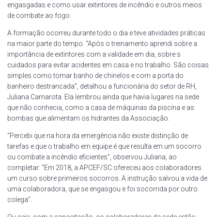
engasgadas e como usar extintores de incêndio e outros meios
de combate ao fogo.
A formação ocorreu durante todo o dia e teve atividades práticas
na maior parte do tempo. “Após o treinamento aprendi sobre a
importância de extintores com a validade em dia, sobre s
cuidados para evitar acidentes em casa e no trabalho. São coisas
simples como tomar banho de chinelos e com a porta do
banheiro destrancada”, detalhou a funcionária do setor de RH,
Juliana Camarota. Ela lembrou ainda que havia lugares na sede
que não conhecia, como a casa de máquinas da piscina e as
bombas que alimentam os hidrantes da Associação.
“Percebi que na hora da emergência não existe distinção de
tarefas e que o trabalho em equipe é que resulta em um socorro
ou combate a incêndio eficientes”, observou Juliana, ao
completar: “Em 2018, a APCEF/SC ofereceu aos colaboradores
um curso sobre primeiros socorros. A instrução salvou a vida de
uma colaboradora, que se engasgou e foi socorrida por outro
colega”.