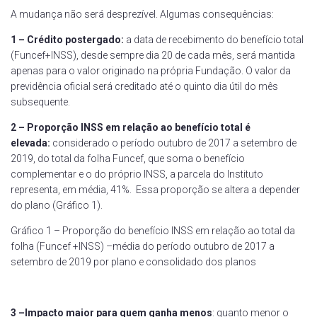
A mudança não será desprezível. Algumas consequências:
1 – Crédito postergado:
a data de recebimento do benefício total
(Funcef+INSS), desde sempre dia 20 de cada mês, será mantida
apenas para o valor originado na própria Fundação. O valor da
previdência oficial será creditado até o quinto dia útil do mês
subsequente.
2 – Proporção INSS em relação ao benefício total é
elevada:
considerado o período outubro de 2017 a setembro de
2019, do total da folha Funcef, que soma o benefício
complementar e o do próprio INSS, a parcela do Instituto
representa, em média, 41%. Essa proporção se altera a depender
do plano (Gráfico 1).
Gráfico 1 – Proporção do benefício INSS em relação ao total da
folha (Funcef +INSS) –média do período outubro de 2017 a
setembro de 2019 por plano e consolidado dos planos
3 –Impacto maior para quem ganha menos
: quanto menor o