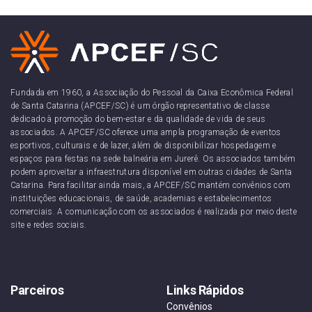
Fundada em 1960, a Associação do Pessoal da Caixa Econômica Federal
de Santa Catarina (APCEF/SC) é um órgão representativo de classe
dedicado à promoção do bem-estar e da qualidade de vida de seus
associados. A APCEF/SC oferece uma ampla programação de eventos
esportivos, culturais e de lazer, além de disponibilizar hospedagem e
espaços para festas na sede balneária em Jurerê. Os associados também
podem aproveitar a infraestrutura disponível em outras cidades de Santa
Catarina. Para facilitar ainda mais, a APCEF/SC mantém convênios com
instituições educacionais, de saúde, academias e estabelecimentos
comerciais. A comunicação com os associados é realizada por meio deste
site e redes sociais.
Parceiros
Links Rápidos
Convênios