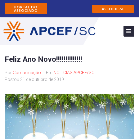
PORTAL DO
ASSOCIE-SE
ASSOCIADO
Feliz Ano Novo!!!!!!!!!!!!!!
Por
Comunicação
Em
NOTÍCIAS APCEF/SC
Postou
31 de outubro de 2019